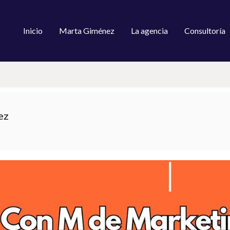
Inicio
Marta Giménez
La agencia
Consultoría
ez