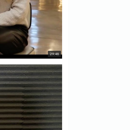
29:48