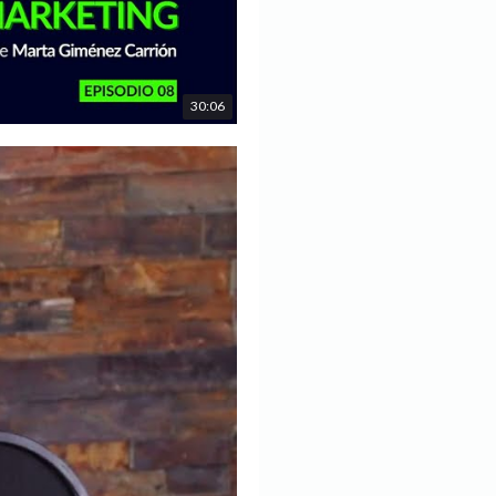
30:06