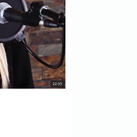
22:35