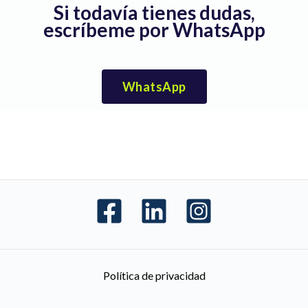
a
Si todavía tienes dudas,
?
escríbeme por WhatsApp
WhatsApp
Política de privacidad