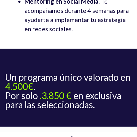
Mentoring en Social Media.
Te
acompañamos durante 4 semanas para
ayudarte a implementar tu estrategia
en redes sociales.
Un programa único valorado en
4.500€
.
Por solo
.3.850 €
en exclusiva
para las seleccionadas.