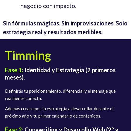
negocio con impacto.
Sin fórmulas mágicas.
Sin improvisaciones.
Solo
estrategia real y resultados medibles.
Timming
Fase 1:
Identidad y Estrategia (2 primeros
meses).
Definirás tu posicionamiento, diferencial y el mensaje que
realmente conecta.
Además crearemos la estrategia a desarrollar durante el
próximo año y tu primer calendario de contenidos.
Fase 2:
Copywriting y Desarrollo Web (2º y