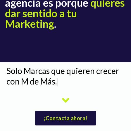
agencia es porque
quieres
dar sentido a tu
Marketing
.
Solo Marcas que quieren crecer
con M de Más.
|
¡Contacta ahora!