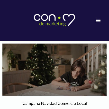
Ir
Mai
al
Men
contenido
Campaña Navidad Comercio Local